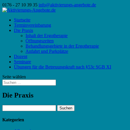
0176 - 27 10 39 35
info@aktivierungs-angebote.de
Startseite
Terminvereinbarung
Die Praxis
Inhalt der Ergotherapie
Öffnungszeiten
Behandlungsgebiete in der Ergotherapie
Anfahrt und Parkplätze
Dozent
Seminare
Übungen für die Betreuungskraft nach §53c SGB XI
Seite wählen
Die Praxis
Suchen
nach:
Kategorien