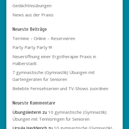
Gedächtnisübungen
News aus der Praxis
Neueste Beiträge
Termine – Online – Reservieren
Party Party Party !!!!
Neueröffnung einer Ergotherapie Praxis in
Halberstadt.
7 gymnastische (Gymnastik) Übungen mit
Gartengeräten für Senioren
Beliebte Fernsehserien und TV-Shows zuordnen
Neueste Kommentare
Übungsleiterin
zu
10 gymnastische (Gymnastik)
Übungen mit Tennisringen für Senioren
Ursula Hedderich
zu
10 gymnastische (Gymnastik)