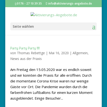
0176 - 27 10 39 35
info@aktivierungs-angebote.de
Seite wählen
Party Party Party !!!!
von
Thomas Rebettge
|
Mai 16, 2020
|
Allgemein
,
News aus der Praxis
Am Freitag den 15.05.2020 war es endlich soweit
und wir konnten die Praxis für alle eröffnen. Durch
die momentane Corona Krise waren nur wenige
Gäste vor Ort. Die Pandemie wurden durch die
farbenfrohen Luftballons für einen kurzen Moment
ausgeblendet. Einige Besucher...