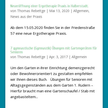
Neueröffnung einer Ergotherapie Praxis in Halberstadt.
von
Thomas Rebettge
|
Mai 13, 2020
|
Allgemein
,
News aus der Praxis
Ab dem 15.05.2020 finden Sie in der Friedenstraße
57 eine neue Ergotherapie Praxis.
7 gymnastische (Gymnastik) Übungen mit Gartengeräten für
Senioren
von
Thomas Rebettge
|
Apr. 3, 2017
|
Allgemein
Um den Garten in ihrer Einrichtung demenzgerecht
oder Bewohnerorientiert zu gestalten empfehlen
wir Ihnen dieses Buch. Übungen für Senioren mit
Alltagsgegenständen aus dem Garten 1. Rudern –
Hierfür braucht man eine Gartenschaufel / Stab mit
angebasteltem...